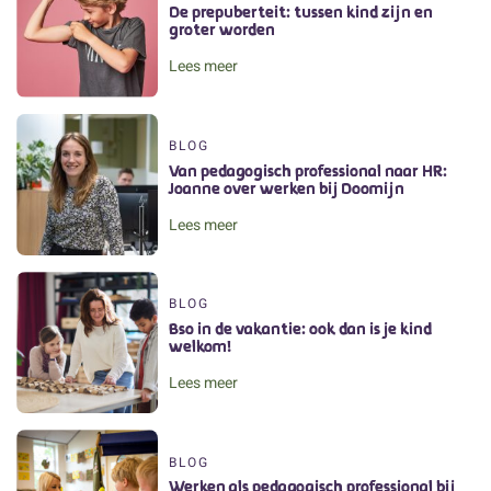
De prepuberteit: tussen kind zijn en
groter worden
Lees meer
BLOG
Van pedagogisch professional naar HR:
Joanne over werken bij Doomijn
Lees meer
BLOG
Bso in de vakantie: ook dan is je kind
welkom!
Lees meer
BLOG
Werken als pedagogisch professional bij