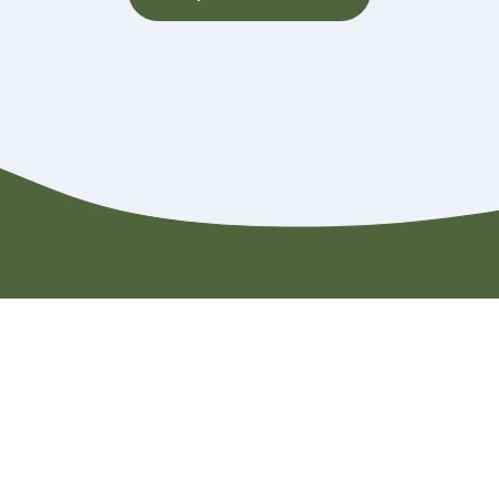
Contact
Rondleiding aanvragen