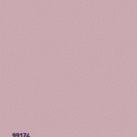
99174