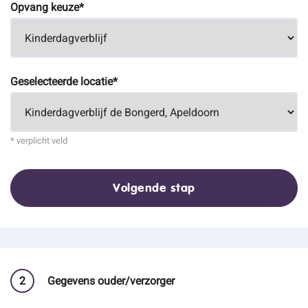
Opvang keuze*
Geselecteerde locatie*
* verplicht veld
Volgende stap
2
Gegevens ouder/verzorger