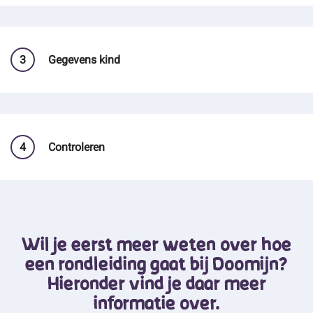
3
Gegevens kind
4
Controleren
Wil je eerst meer weten over hoe
een rondleiding gaat bij Doomijn?
Hieronder vind je daar meer
informatie over.