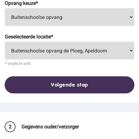
Opvang keuze*
Geselecteerde locatie*
* verplicht veld
Volgende stap
2
Gegevens ouder/verzorger