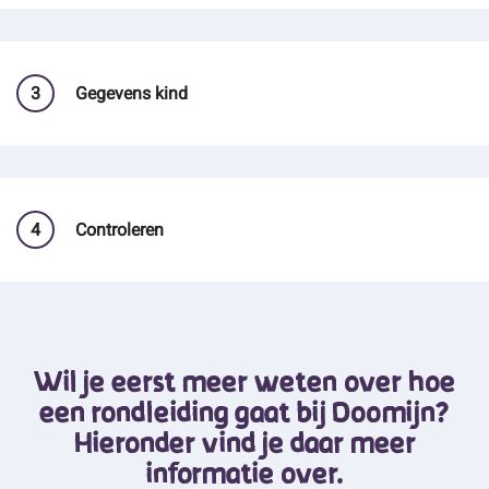
3
Gegevens kind
4
Controleren
Wil je eerst meer weten over hoe
een rondleiding gaat bij Doomijn?
Hieronder vind je daar meer
informatie over.