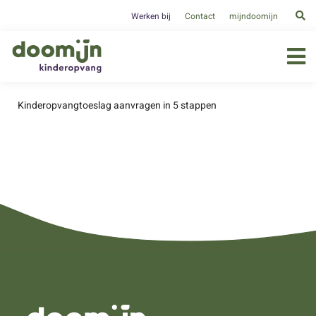
Werken bij
Contact
mijndoomijn
Kinderopvangtoeslag aanvragen in 5 stappen