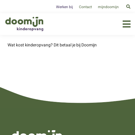
Werken bij
Contact
mijndoomijn
Wat kost kinderopvang? Dit betaal je bij Doomijn