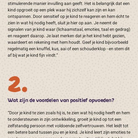
stimulerende manier invulling aan geeft. Het is belangrijk dat een
kind opgroeit op een plek waar hij zichzelf kan zijn en kan
ontspannen. Door sensitief op je kind te reageren en hem écht te
zien in wat hij nodig heeft, sluit je hier op aan. Je neemt de
signalen van je kind waar (lichaamstaal, emoties, taal en gedrag)
en reageert daarop. Je laat merken dat je het kind hebt gezien,
waardeert en rekening met hem houdt. Geef je kind bijvoorbeeld
regelmatig een knuffel, kus, aai of een schouderklop - en stem dit
af bij wat je kind fijn vindt.”
2.
Wat zijn de voordelen van positief opvoeden?
“Door je kind te zien zoals hij is, te zien wat hij nodig heeft en hem
te ondersteunen in zijn ontwikkeling, groeit je kind op tot een
zelfstandig persoon met voldoende zelfvertrouwen. Het leidt tot
een betere band tussen jou en je kind. Je kind leert zijn emoties te