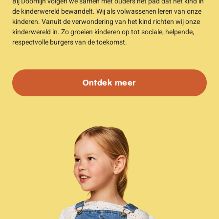
Bij Doomijn volgen we samen met ouders het pad dat het kind in
de kinderwereld bewandelt. Wij als volwassenen leren van onze
kinderen. Vanuit de verwondering van het kind richten wij onze
kinderwereld in. Zo groeien kinderen op tot sociale, helpende,
respectvolle burgers van de toekomst.
Ontdek meer