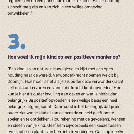
reguleren en op een passende manier te uiten. Hij leert dat hij
zichzelf mag zijn en kan zich in een veilige omgeving
ontwikkelen.”
3.
Hoe voed ik mijn kind op een positieve manier op?
“Een kind is van nature nieuwsgierig en kijkt met een open
houding naar de wereld. Verwonderkracht noemen we dit bij
Doomijn. Hoe mooi is het als je als ouder deze verwonderkracht
zelf ook kunt ervaren en vanuit die kracht kunt opvoeden! Hoe
kun je hier als ouder invulling aan geven en wat is hierbij dan
belangrijk? Bij positief opvoeden is een veilige basis een heel
belangrijk uitgangspunt. Daarnaast is het belangrijk dat je als
ouder ziet wat je kind al kan en hem de vrijheid geeft om te
spelen en te ontdekken. Hou rekening met de gevoelens, wensen
en ideeën van je kind. Geef hem bijvoorbeeld een keuze tussen
twee opties in plaats van hem iets te verbieden. Ga in op ideeën