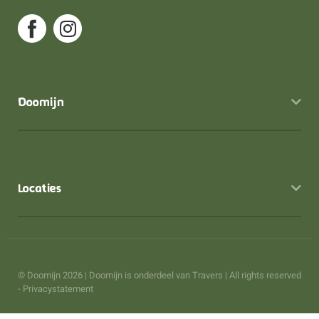
Doomijn
Locaties
© Doomijn 2026 | Doomijn is onderdeel van
Travers
| All rights reserved
-
Privacystatement