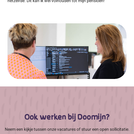
hetzelfde. Dit kan ik wel volhouden tot mijn pensioen!”
Ook werken bij Doomijn?
Neem een kijkje tussen onze vacatures of stuur een open sollicitatie.