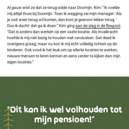
Al gauw wist ze dat ze terug wilde naar Doomijn. Kim: “Ik voelde
mij altijd thuis bij Doomijn. Toen ik wegging zei mijn manager: ‘Als
je ooit weer terug wil komen, dan kom je gewoon lekker terug.’
Dus ik dacht: dat ga ik doen.” Kim ging
aan de slag in de flexpool
.
“Dat is anders dan werken op een vaste locatie. Als invalkracht
hoefde ik mij niet bezig te houden met randzaken. Dat deed ik
overigens graag, maar nu kon ik mij echt volledig richten op de
kinderen. Ook vond ik het leuk om op allerlei locaties te werken,
nieuwe mensen te leren kennen en eens verder te kijken dan mijn
eigen locaties.”
"Dit kan ik wel volhouden tot
mijn pensioen!"