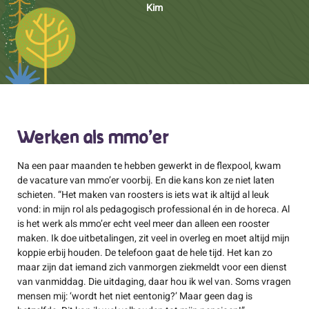
Kim
Werken als mmo’er
Na een paar maanden te hebben gewerkt in de flexpool, kwam
de vacature van mmo’er voorbij. En die kans kon ze niet laten
schieten. “Het maken van roosters is iets wat ik altijd al leuk
vond: in mijn rol als pedagogisch professional én in de horeca. Al
is het werk als mmo’er echt veel meer dan alleen een rooster
maken. Ik doe uitbetalingen, zit veel in overleg en moet altijd mijn
koppie erbij houden. De telefoon gaat de hele tijd. Het kan zo
maar zijn dat iemand zich vanmorgen ziekmeldt voor een dienst
van vanmiddag. Die uitdaging, daar hou ik wel van. Soms vragen
mensen mij: ‘wordt het niet eentonig?’ Maar geen dag is