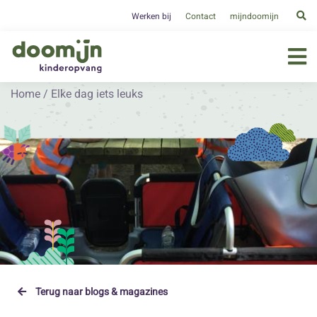
Werken bij
Contact
mijndoomijn
Home
/
Elke dag iets leuks
Terug naar blogs & magazines