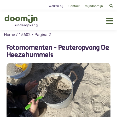
Werken bij
Contact
mijndoomijn
Home
/
15602
/
Pagina 2
Fotomomenten - Peuteropvang De
Heezehummels