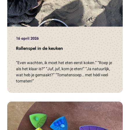
16 april 2026
Rollenspel in de keuken
“Even wachten, ik moet het eten eerst koken.” “Roep je
als het klaar is?” “Juf, juf, kom je eten!” “Ja natuurlijk,
wat heb je gemaakt?” “Tomatensoep… met héél veel
tomaten!”