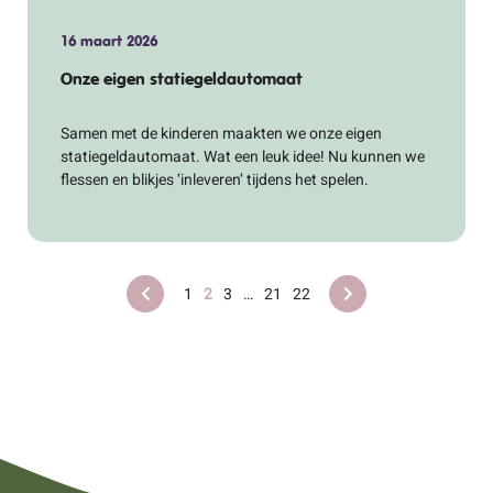
16 maart 2026
Onze eigen statiegeldautomaat
Samen met de kinderen maakten we onze eigen
statiegeldautomaat. Wat een leuk idee! Nu kunnen we
flessen en blikjes ‘inleveren’ tijdens het spelen.
1
2
3
…
21
22