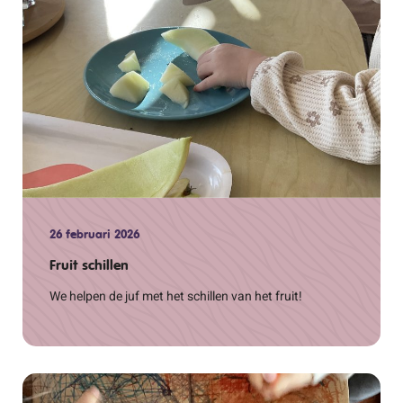
26 februari 2026
Fruit schillen
We helpen de juf met het schillen van het fruit!