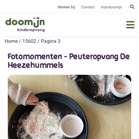
Werken bij
Contact
mijndoomijn
Home
/
15602
/
Pagina 3
Fotomomenten - Peuteropvang De
Heezehummels