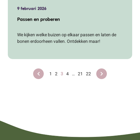
9 februari 2026
Passen en proberen
We kijken welke buizen op elkaar passen en laten de
bonen erdoorheen vallen. Ontdekken maar!
1
2
3
4
…
21
22