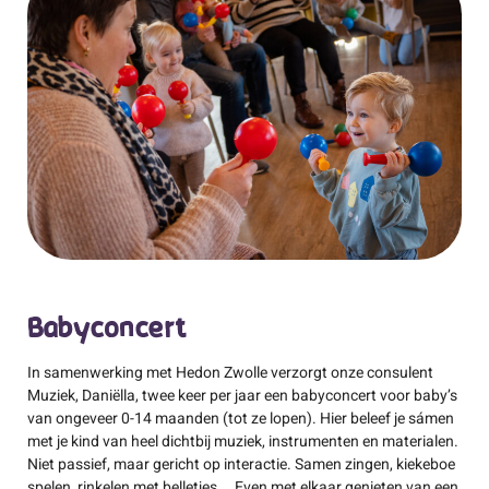
Babyconcert
In samenwerking met Hedon Zwolle verzorgt onze consulent
Muziek, Daniëlla, twee keer per jaar een babyconcert voor baby’s
van ongeveer 0-14 maanden (tot ze lopen). Hier beleef je sámen
met je kind van heel dichtbij muziek, instrumenten en materialen.
Niet passief, maar gericht op interactie. Samen zingen, kiekeboe
spelen, rinkelen met belletjes…. Even met elkaar genieten van een