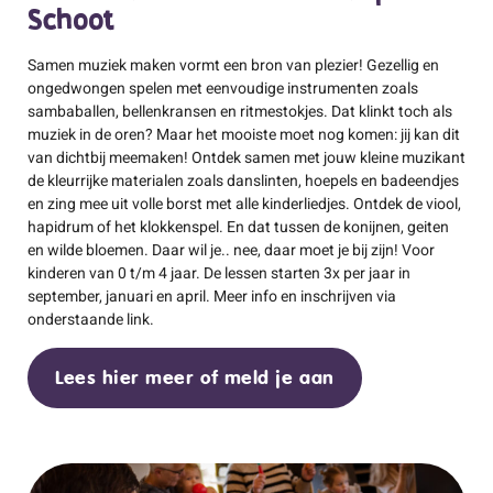
Schoot
Samen muziek maken vormt een bron van plezier! Gezellig en
ongedwongen spelen met eenvoudige instrumenten zoals
sambaballen, bellenkransen en ritmestokjes. Dat klinkt toch als
muziek in de oren? Maar het mooiste moet nog komen: jij kan dit
van dichtbij meemaken! Ontdek samen met jouw kleine muzikant
de kleurrijke materialen zoals danslinten, hoepels en badeendjes
en zing mee uit volle borst met alle kinderliedjes. Ontdek de viool,
hapidrum of het klokkenspel. En dat tussen de konijnen, geiten
en wilde bloemen. Daar wil je.. nee, daar moet je bij zijn! Voor
kinderen van 0 t/m 4 jaar. De lessen starten 3x per jaar in
september, januari en april. Meer info en inschrijven via
onderstaande link.
Lees hier meer of meld je aan