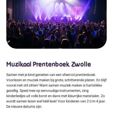
Muzikaal Prentenboek Zwolle
Samen met je kind genieten van een sfeervol prentenboek.
Voorlezen en muziek maken bij grote, schitterende platen. En blijf
vooral niet stil zitten! Want samen muziek maken is hartstikke
gezellig. Speel mee op eenvoudige instrumenten, zing
kinderliedjes uit volle borst en dans met kleurrijke materialen. Zo
wordt samen lezen wel héél leuk! Voor kinderen van 2 t/m 4 jaar.
De nieuwe datums zijn: