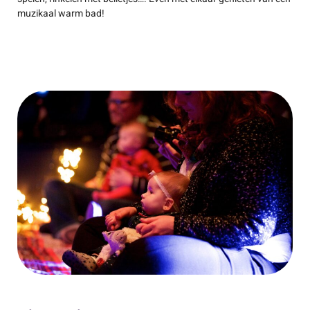
muzikaal warm bad!