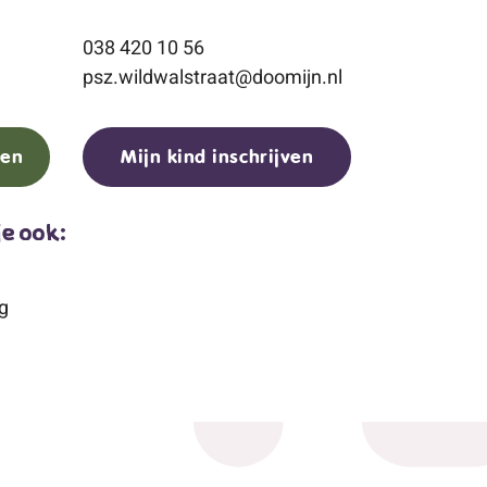
038 420 10 56
psz.wildwalstraat@doomijn.nl
gen
Mijn kind inschrijven
je ook:
g