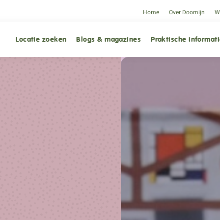
Home
Over Doomijn
We
Locatie zoeken
Blogs & magazines
Praktische informat