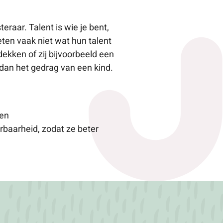
raar. Talent is wie je bent,
weten vaak niet wat hun talent
ekken of zij bijvoorbeeld een
 dan het gedrag van een kind.
nen
rbaarheid, zodat ze beter