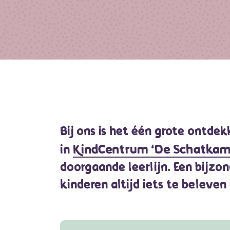
Bij ons is het één grote ontde
KindCentrum ‘De Schatkam
in
doorgaande leerlijn. Een bijzo
kinderen altijd iets te beleven