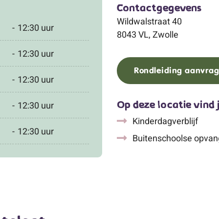
Contactgegevens
Wildwalstraat 40
-
12:30 uur
8043 VL, Zwolle
-
12:30 uur
Rondleiding aanvra
-
12:30 uur
-
12:30 uur
Op deze locatie vind 
Kinderdagverblijf
-
12:30 uur
Buitenschoolse opvan