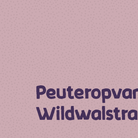
Peuteropva
Wildwalstra