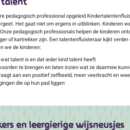
 talent
e pedagogisch professional opgeleid Kindertalentenfluiste
 vergeet. Het gaat niet om ergens in uitblinken. Kinderen 
. Onze pedagogisch professionals helpen de kinderen ontd
 of kartrekker zijn. Een talentenfluisteraar kijkt verder
pen we de kinderen:
at talent is en dat ieder kind talent heeft
woorden te brengen en laten inzien wat ze daarmee kun
draagt aan een positief zelfbeeld, meer veerkracht en wee
ingen die op hun pad liggen
rs en leergierige wijsneusjes