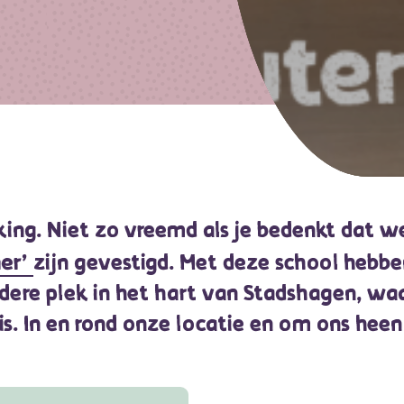
kking. Niet zo vreemd als je bedenkt dat w
er’
zijn gevestigd. Met deze school hebb
ndere plek in het hart van Stadshagen, wa
 is. In en rond onze locatie en om ons heen 