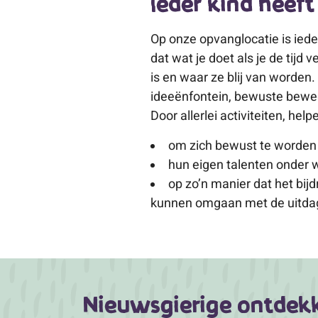
Ieder kind heeft
Op onze opvanglocatie is ieder
dat wat je doet als je de tijd
is en waar ze blij van worden
ideeënfontein, bewuste beweger
Door allerlei activiteiten, hel
om zich bewust te worden w
hun eigen talenten onder 
op zo’n manier dat het bij
kunnen omgaan met de uitdag
Nieuwsgierige ontdekke