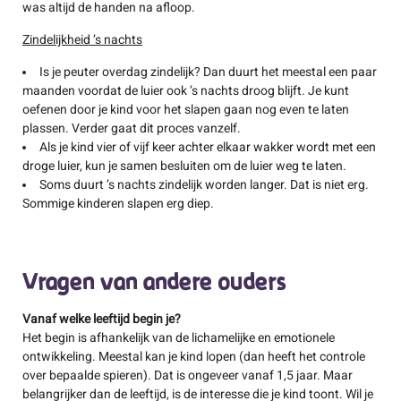
was altijd de handen na afloop.
Zindelijkheid ’s nachts
Is je peuter overdag zindelijk? Dan duurt het meestal een paar
maanden voordat de luier ook ’s nachts droog blijft. Je kunt
oefenen door je kind voor het slapen gaan nog even te laten
plassen. Verder gaat dit proces vanzelf.
Als je kind vier of vijf keer achter elkaar wakker wordt met een
droge luier, kun je samen besluiten om de luier weg te laten.
Soms duurt ’s nachts zindelijk worden langer. Dat is niet erg.
Sommige kinderen slapen erg diep.
Vragen van andere ouders
Vanaf welke leeftijd begin je?
​​Het begin is afhankelijk van de lichamelijke en emotionele
ontwikkeling. Meestal kan je kind lopen (dan heeft het controle
over bepaalde spieren). Dat is ongeveer vanaf 1,5 jaar. Maar
belangrijker dan de leeftijd, is de interesse die je kind toont. Wil je