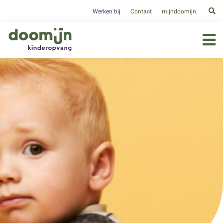
Werken bij
Contact
mijndoomijn