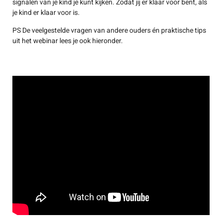
signalen van je kind je kunt kijken. Zodat jij er klaar voor bent, als
je kind er klaar voor is.
PS De veelgestelde vragen van andere ouders én praktische tips
uit het webinar lees je ook hieronder.