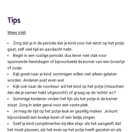
Tips
Wees mild
Zorg dat je in de periode dat je kind voor het eerst op het potje
gaat, zelf veel tijd en aandacht hebt.
Begin in een rustige periode, dus liever niet vlak voor
spannende feestdagen of bijvoorbeeld de komst van een broertje
of zusje.
Kijk goed naar je kind: sommigen willen niet alleen gelaten
worden. Anderen juist even wel.
Kijk ook naar de voorkeur: wil het kind op het potje (misschien
één die je samen hebt uitgezocht) of graag op de ‘echte’ wc?
Sommige kinderen vinden het fijn als het potje in de kamer
staat. Zorg in ieder geval voor een vaste plek.
Je mag de tijd op het potje leuk en gezellig maken. Je kunt
bijvoorbeeld een boekje lezen of een liedje zingen.
Geef je kind complimenten bij elke stap: als het aangeeft dat
het moet plassen, als het even op het potje heeft gezeten en als