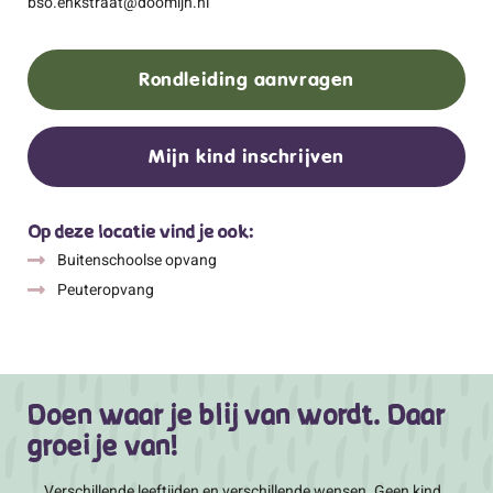
bso.enkstraat@doomijn.nl
Rondleiding aanvragen
Mijn kind inschrijven
Op deze locatie vind je ook:
Buitenschoolse opvang
Peuteropvang
Doen waar je blij van wordt. Daar
groei je van!
Verschillende leeftijden en verschillende wensen. Geen kind