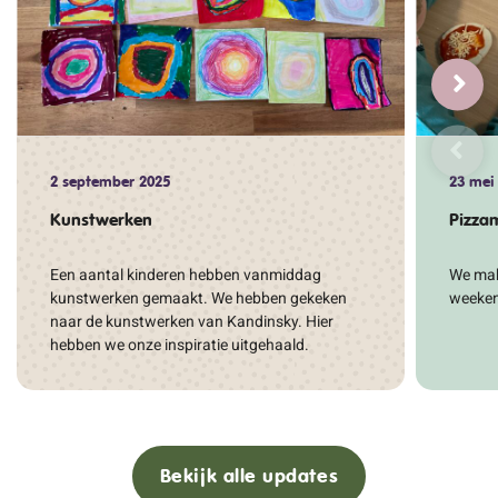
2 september 2025
23 mei
Kunstwerken
Pizza
Een aantal kinderen hebben vanmiddag
We mak
kunstwerken gemaakt. We hebben gekeken
weekend
naar de kunstwerken van Kandinsky. Hier
hebben we onze inspiratie uitgehaald.
Bekijk alle updates