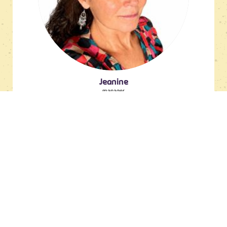
Jeanine
manager