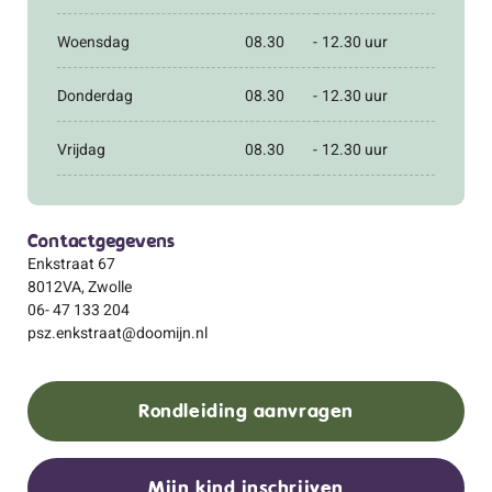
Woensdag
08.30
-
12.30 uur
Donderdag
08.30
-
12.30 uur
Vrijdag
08.30
-
12.30 uur
Contactgegevens
Enkstraat 67
8012VA, Zwolle
06- 47 133 204
psz.enkstraat@doomijn.nl
Rondleiding aanvragen
Mijn kind inschrijven