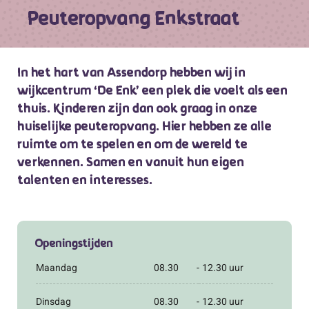
Peuteropvang Enkstraat
In het hart van Assendorp hebben wij in
wijkcentrum ‘De Enk’ een plek die voelt als een
thuis. Kinderen zijn dan ook graag in onze
huiselijke peuteropvang. Hier hebben ze alle
ruimte om te spelen en om de wereld te
verkennen. Samen en vanuit hun eigen
talenten en interesses.
Openingstijden
Maandag
08.30
-
12.30 uur
Dinsdag
08.30
-
12.30 uur