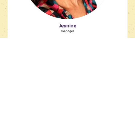
Jeanine
manager
Blogs & magazines