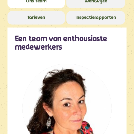
Ons team
Werkwijze
Tarieven
Inspectierapporten
Een team van enthousiaste
medewerkers