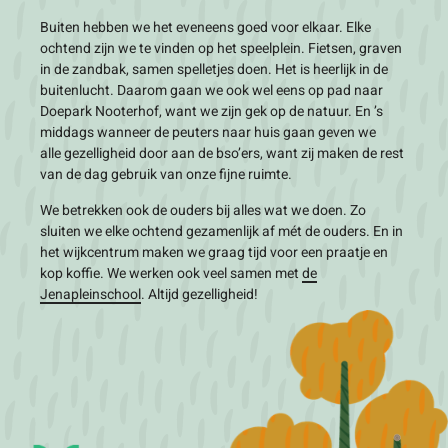
Buiten hebben we het eveneens goed voor elkaar. Elke
ochtend zijn we te vinden op het speelplein. Fietsen, graven
in de zandbak, samen spelletjes doen. Het is heerlijk in de
buitenlucht. Daarom gaan we ook wel eens op pad naar
Doepark Nooterhof, want we zijn gek op de natuur. En ’s
middags wanneer de peuters naar huis gaan geven we
alle gezelligheid door aan de bso’ers, want zij maken de rest
van de dag gebruik van onze fijne ruimte.
We betrekken ook de ouders bij alles wat we doen. Zo
sluiten we elke ochtend gezamenlijk af mét de ouders. En in
het wijkcentrum maken we graag tijd voor een praatje en
kop koffie. We werken ook veel samen met
de
Jenapleinschool
. Altijd gezelligheid!