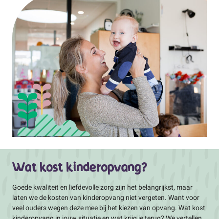
Wat kost kinderopvang?
Goede kwaliteit en liefdevolle zorg zijn het belangrijkst, maar
laten we de kosten van kinderopvang niet vergeten. Want voor
veel ouders wegen deze mee bij het kiezen van opvang. Wat kost
kinderopvang in jouw situatie en wat krijg je terug? We vertellen