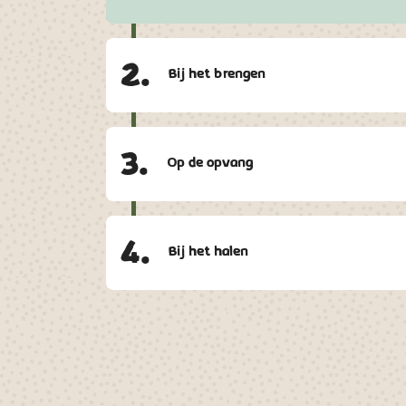
2.
Bij het brengen
3.
Op de opvang
4.
Bij het halen