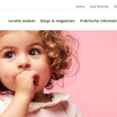
Home
Over Doomijn
We
Locatie zoeken
Blogs & magazines
Praktische informat