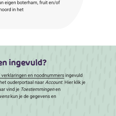
 eigen boterham, fruit en/of
hoord in het
n ingevuld?
 verklaringen en noodnummers
ingevuld
 het ouderportaal naar
Account
. Hier klik je
ar vind je
Toestemmingen
en
vens
kun je de gegevens en