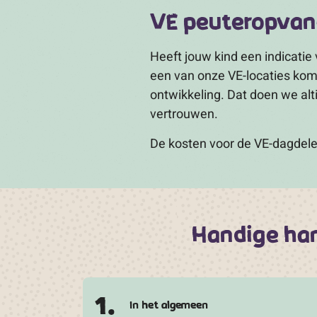
VE peuteropva
Heeft jouw kind een indicatie
een van onze VE-locaties kom
ontwikkeling. Dat doen we alti
vertrouwen.
De kosten voor de VE-dagdele
Handige han
1.
In het algemeen