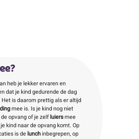
mee?
Dan heb je lekker ervaren en
n dat je kind gedurende de dag
Het is daarom prettig als er altijd
ding
mee is. Is je kind nog niet
 de opvang of je zelf
luiers
mee
je kind naar de opvang komt. Op
aties is de
lunch
inbegrepen, op