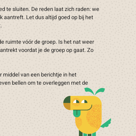
d te sluiten. De reden laat zich raden: we
 aantreft. Let dus altijd goed op bij het
.
de ruimte vóór de groep. Is het nat weer
aantrekt voordat je de groep op gaat. Zo
oor middel van een berichtje in het
ijd even bellen om te overleggen met de