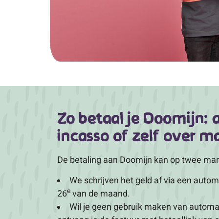
Zo betaal je Doomijn:
incasso of zelf over m
De betaling aan Doomijn kan op twee man
We schrijven het geld af via een auto
e
26
van de maand.
Wil je geen gebruik maken van automa