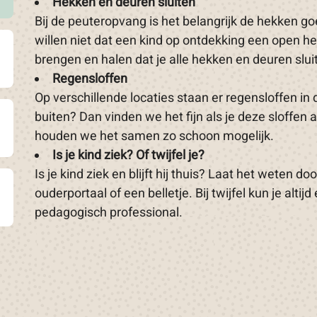
Hekken en deuren sluiten
Bij de peuteropvang is het belangrijk de hekken goe
willen niet dat een kind op ontdekking een open hek
brengen en halen dat je alle hekken en deuren sluit
Regensloffen
Op verschillende locaties staan er regensloffen in 
buiten? Dan vinden we het fijn als je deze sloffen 
houden we het samen zo schoon mogelijk.
Is je kind ziek? Of twijfel je?
Is je kind ziek en blijft hij thuis? Laat het weten d
ouderportaal of een belletje. Bij twijfel kun je alt
pedagogisch professional.