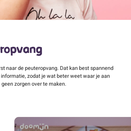
eropvang
 eerst naar de peuteropvang. Dat kan best spannend
 informatie, zodat je wat beter weet waar je aan
al geen zorgen over te maken.