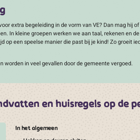
ng
 voor extra begeleiding in de vorm van VE? Dan mag hij of
en. In kleine groepen werken we aan taal, rekenen en de
jd op een speelse manier die past bij je kind! Zo groeit ie
n worden in veel gevallen door de gemeente vergoed.
dvatten en huisregels op de 
In het algemeen