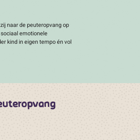
 zij naar de peuteropvang op
 sociaal emotionele
der kind in eigen tempo én vol
peuteropvang